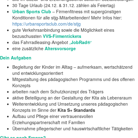
30 Tage Urlaub (24.12. & 31.12. zählen als Feiertag)
Urban Sports Club
– Firmenfitness mit supergünstigen
Konditionen für alle stjg-Mitarbeitenden! Mehr Infos hier:
https://urbansportsclub.com/de/stjg
gute Verkehrsanbindung sowie die Möglichkeit eines
bezuschussten
VVS-Firmentickets
das Fahrradleasing-Angebot
„
JobRad®
“
eine zusätzliche
Altersvorsorge
Dein Aufgaben
Begleitung der Kinder im Alltag – aufmerksam, wertschätzend
und entwicklungsorientiert
Mitgestaltung des pädagogischen Programms und des offenen
Konzepts
arbeiten nach dem Schutzkonzept des Trägers
aktive Beteiligung an der Gestaltung der Kita als Lebensraum
Weiterentwicklung und Umsetzung unseres pädagogischen
Konzepts im Sinne der
Kita S+ Standards
Aufbau und Pflege einer vertrauensvollen
Erziehungspartnerschaft mit Familien
Übernahme pflegerischer und hauswirtschaftlicher Tätigkeiten
Gibt es noch Fragen?