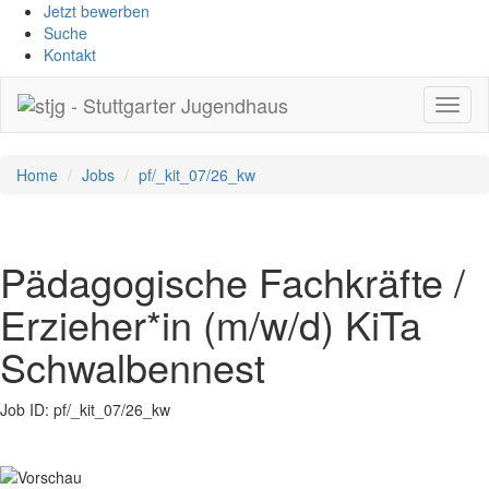
Jetzt bewerben
Suche
Kontakt
Toggl
naviga
Home
Jobs
pf/_kit_07/26_kw
Pädagogische Fachkräfte /
Erzieher*in (m/w/d) KiTa
Schwalbennest
Job ID: pf/_kit_07/26_kw