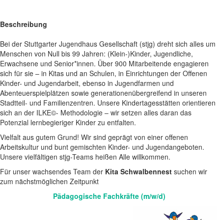
Beschreibung
Bei der Stuttgarter Jugendhaus Gesellschaft (stjg) dreht sich alles um
Menschen von Null bis 99 Jahren: (Klein-)Kinder, Jugendliche,
Erwachsene und Senior*innen. Über 900 Mitarbeitende engagieren
sich für sie – in Kitas und an Schulen, in Einrichtungen der Offenen
Kinder- und Jugendarbeit, ebenso in Jugendfarmen und
Abenteuerspielplätzen sowie generationenübergreifend in unseren
Stadtteil- und Familienzentren. Unsere Kindertagesstätten orientieren
sich an der ILKE©- Methodologie – wir setzen alles daran das
Potenzial lernbegieriger Kinder zu entfalten.
Vielfalt aus gutem Grund! Wir sind geprägt von einer offenen
Arbeitskultur und bunt gemischten Kinder- und Jugendangeboten.
Unsere vielfältigen stjg-Teams heißen Alle willkommen.
Für unser wachsendes Team der
Kita Schwalbennest
suchen wir
zum nächstmöglichen Zeitpunkt
Pädagogische Fachkräfte (m/w/d)